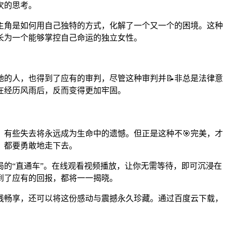
次的思考。
主角是如何用自己独特的方式，化解了一个又一个的困境。这种
长为一个能够掌控自己命运的独立女性。
她的人，也得到了应有的审判，尽管这种审判并📝非总是法律意
在经历风雨后，反而变得更加牢固。
，有些失去将永远成为生命中的遗憾。但正是这种不🎯完美，才
，都要勇敢地走下去。
局的“直通车”。在线观看视频播放，让你无需等待，即可沉浸在
到了应有的回报，都将一一揭晓。
在线畅享，还可以将这份感动与震撼永久珍藏。通过百度云下载，