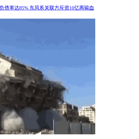
负债率达85% 东风系关联方斥资10亿再输血