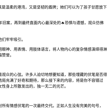
们既是温柔的港湾，又是坚韧的盾牌；她们可以为了孩子甘愿放下
年旧案，再到最终直面内心最深处的🔥恐惧与遗憾，观众仿佛
他们牢牢吸引。
用眼神、用表情、用肢体语言，将人物内心的复杂情感演绎得淋
遍赞誉。
着观众的心弦。许多人迫切地想要知道，那些埋藏的伏笔是否得
结局充满了好奇和期待，那么接下来的内容，将是你不容错过
女性身上所散发出的，独一无二的光芒。
对所有情感伏笔的一次最终交代。正如人生没有完美的句号，