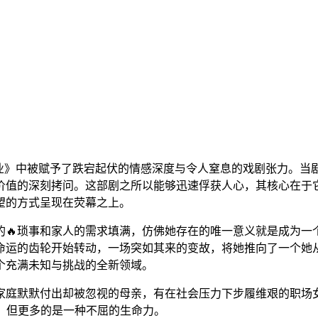
业》中被赋予了跌宕起伏的情感深度与令人窒息的戏剧张力。当
价值的深刻拷问。这部剧之所以能够迅速俘获人心，其核心在于
望的方式呈现在荧幕之上。
的🔥琐事和家人的需求填满，仿佛她存在的唯一意义就是成为一
运的齿轮开始转动，一场突如其来的变故，将她推向了一个她从
个充满未知与挑战的全新领域。
为家庭默默付出却被忽视的母亲，有在社会压力下步履维艰的职
，但更多的是一种不屈的生命力。