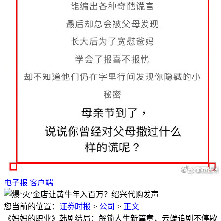
电子报
客户端
您当前的位置：
证券时报
>
公司
>
正文
《妈妈的职业》韩剧结局：解锁人生新篇章，云端追剧不停歇